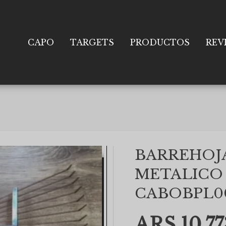
CAPO
TARGETS
PRODUCTOS
REV
BARREHOJ
METALICO 
CABOBPL0
ARS 10,77