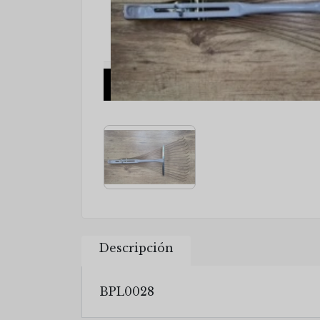
Descripción
BPL0028