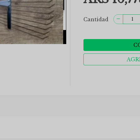
Cantidad
C
AGR