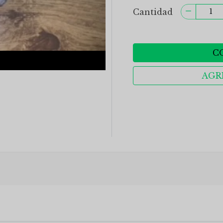
Cantidad
C
AGR