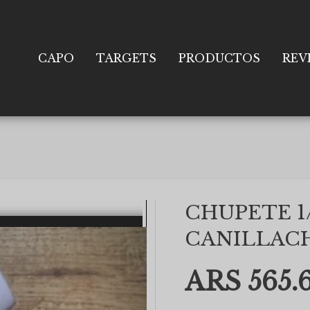
CAPO
TARGETS
PRODUCTOS
REV
CHUPETE 1
CANILLAC
ARS 565.