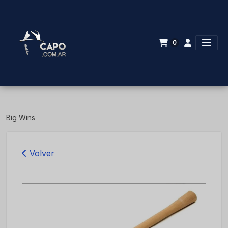
0
Big Wins
Volver