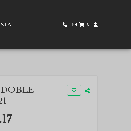
ISTA
0
 DOBLE
21
.17