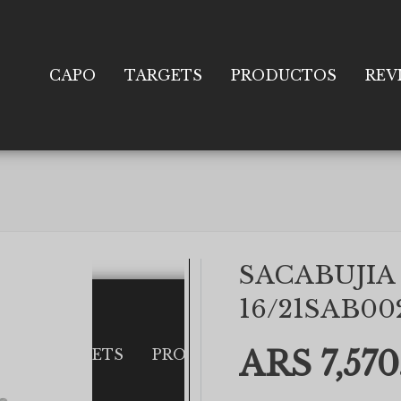
CAPO
TARGETS
PRODUCTOS
REV
SACABUJIA
16/21SAB00
ARS 7,570