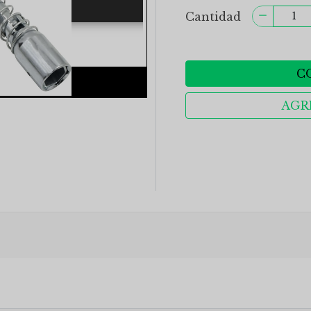
Cantidad
C
AGR