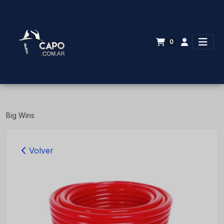
0
Big Wins
Volver