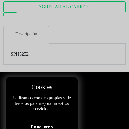
AGREGAR AL CARRITO
Descripción
SPH5252
Cookies
CAPO
Utilizamos cookies propias y de
TARGETS
terceros para mejorar nuestros
servicios.
PRODUCTOS
REVISTA
De acuerdo