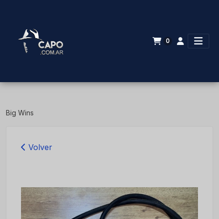
0
Big Wins
Volver