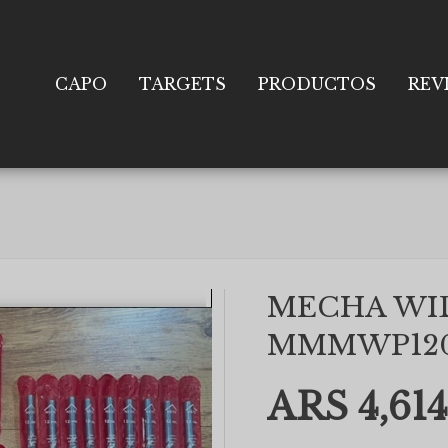
CAPO
TARGETS
PRODUCTOS
REV
MECHA WID
MMMWP12
ARS 4,614