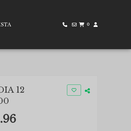
ISTA
0
IA 12
00
.96