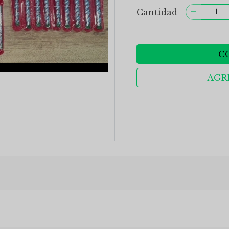
Cantidad
C
AGR