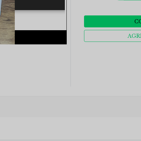
C
AGR