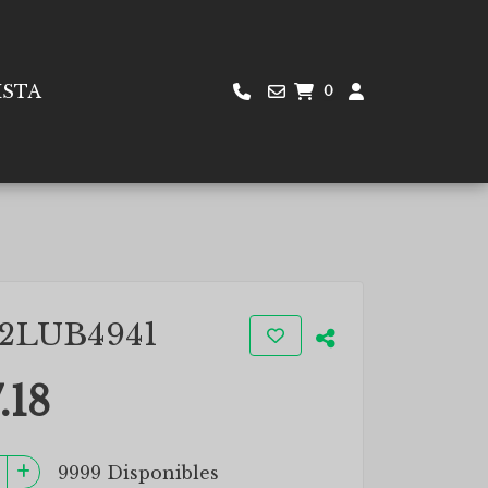
ISTA
0
 2LUB4941
.18
9999 Disponibles