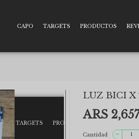
CAPO
TARGETS
PRODUCTOS
REV
LUZ BICI X
ARS 2,657
Cantidad