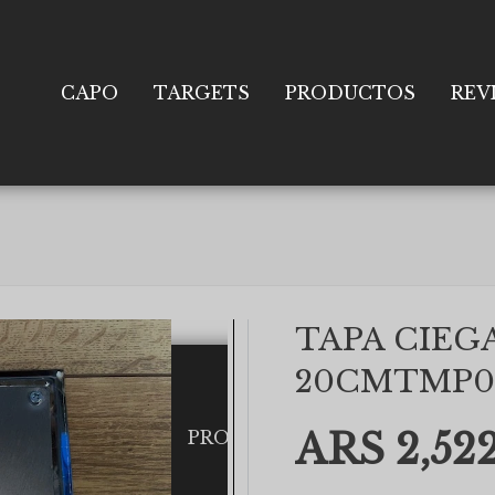
CAPO
TARGETS
PRODUCTOS
REV
TAPA CIEG
20CMTMP0
ARS 2,522