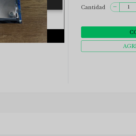
Cantidad
C
AGR