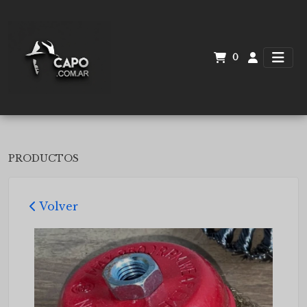
0
PRODUCTOS
Volver