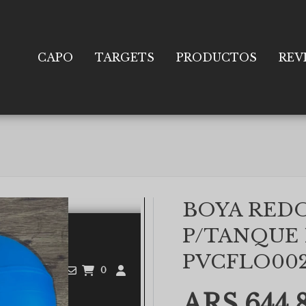
CAPO
TARGETS
PRODUCTOS
REV
BOYA RED
P/TANQUE 
PVCFLO00
ARS 644.