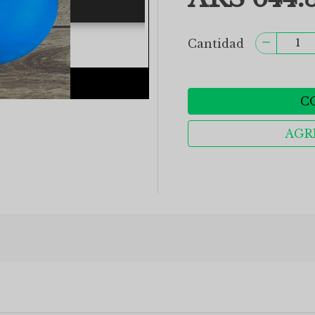
Cantidad
C
AGR