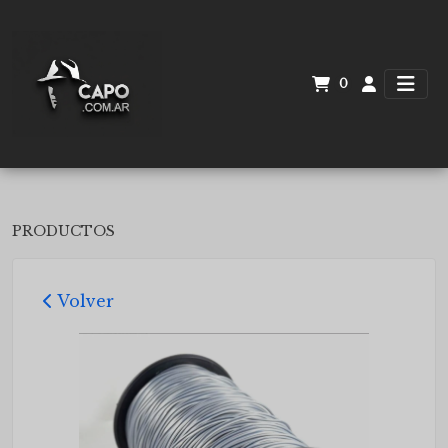
0
PRODUCTOS
Volver