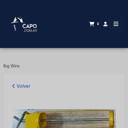
0
Big Wins
Volver