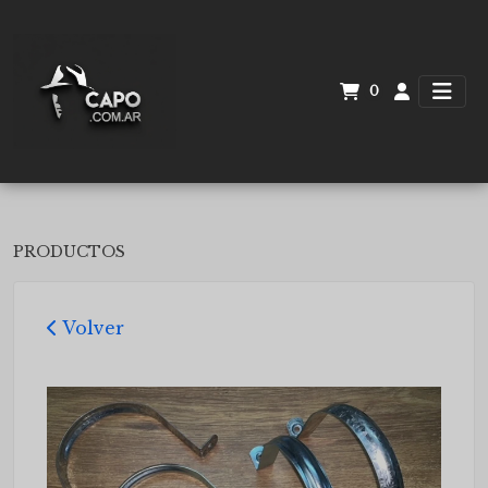
0
PRODUCTOS
Volver