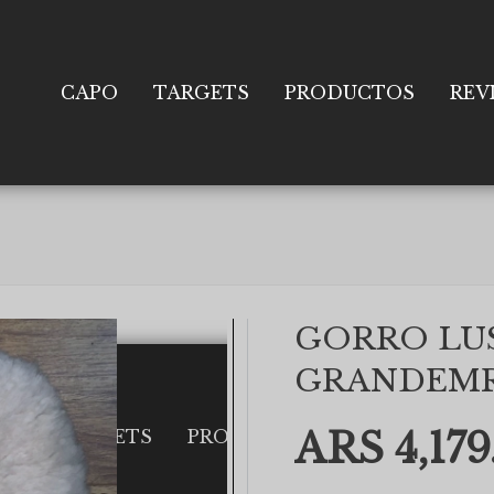
CAPO
TARGETS
PRODUCTOS
REV
GORRO LU
GRANDEMR
ARS 4,179