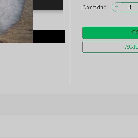
Cantidad
C
AGR