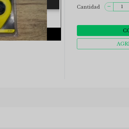
Cantidad
C
AGR