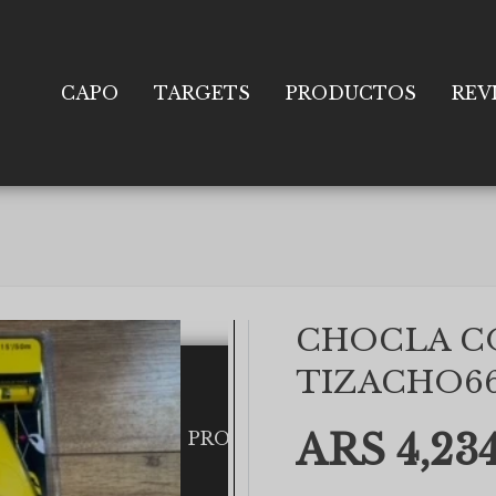
CAPO
TARGETS
PRODUCTOS
REV
CHOCLA C
TIZACHO66
ARS 4,234