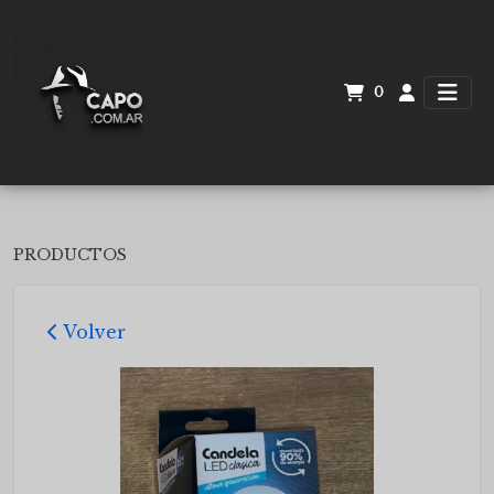
0
PRODUCTOS
Volver