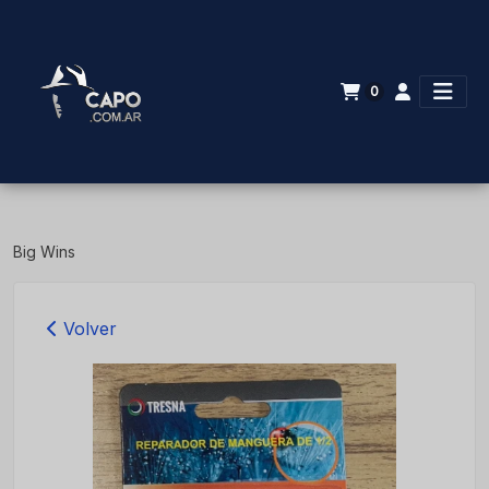
0
Big Wins
Volver