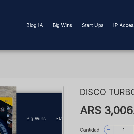
Blog IA
Big Wins
Start Ups
IP Acces
DISCO TURBO
ARS 3,006
Cantidad