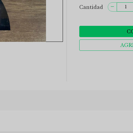
Cantidad
C
AGR