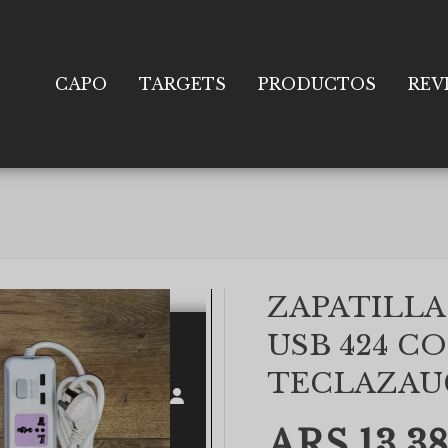
CAPO
TARGETS
PRODUCTOS
REV
ZAPATILLA
USB 424 C
TECLAZAU
ARS 13,38