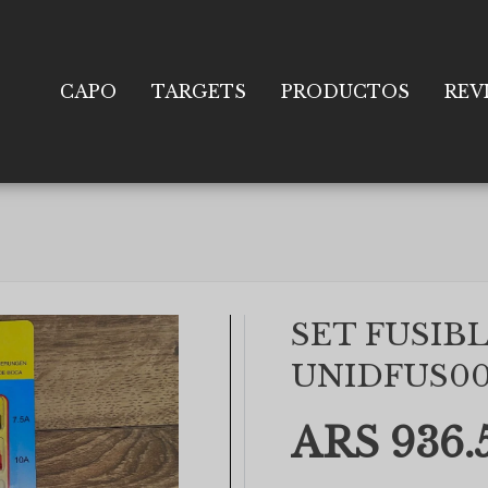
CAPO
TARGETS
PRODUCTOS
REV
SET FUSIBL
UNIDFUS00
ARS 936.