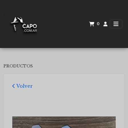
0
PRODUCTOS
Volver