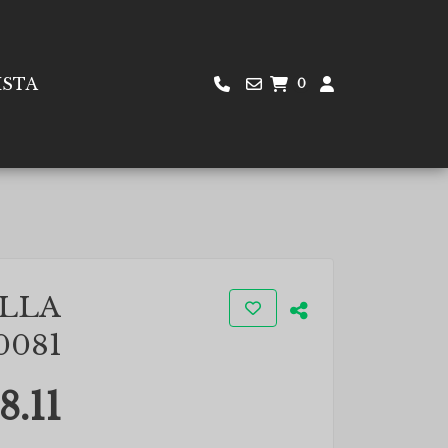
ISTA
0
LLA
0081
8.11