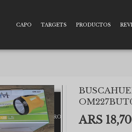
CAPO
TARGETS
PRODUCTOS
REV
BUSCAHUE
OM227BUT
ARS 18,70