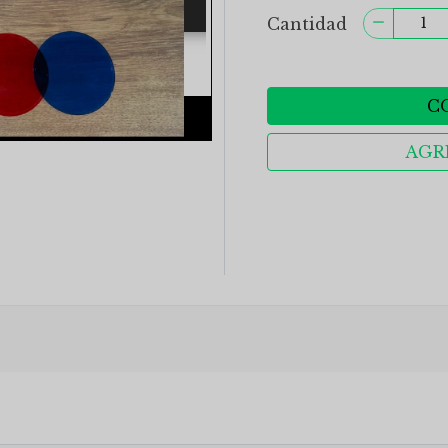
Cantidad
C
AGR