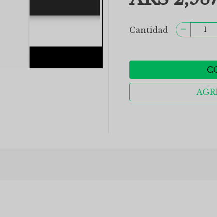
Cantidad
C
AGR