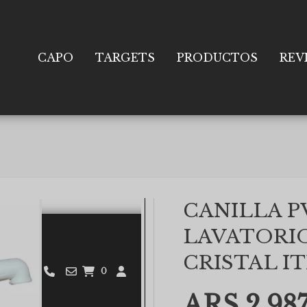
CAPO
TARGETS
PRODUCTOS
REV
CANILLA P
LAVATORIO
CRISTAL I
ARS 2,987