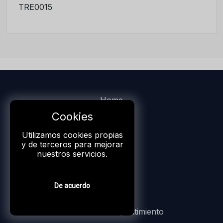
TRE0015
Home
Cookies
Big Wins
Utilizamos cookies propias
Blog
y de terceros para mejorar
nuestros servicios.
Start Up
IP Access
De acuerdo
Botón de arrepentimiento