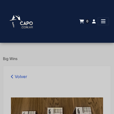
0
Big Wins
Volver