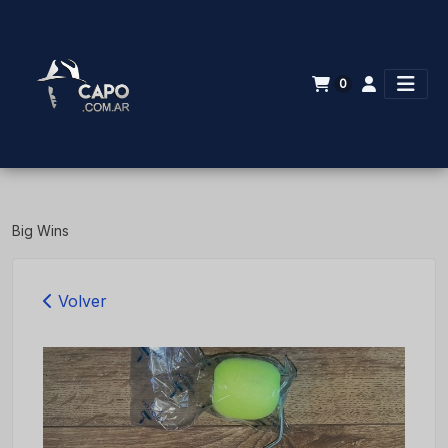
0
Big Wins
Volver