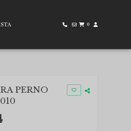
ISTA
0
ARA PERNO
010
4