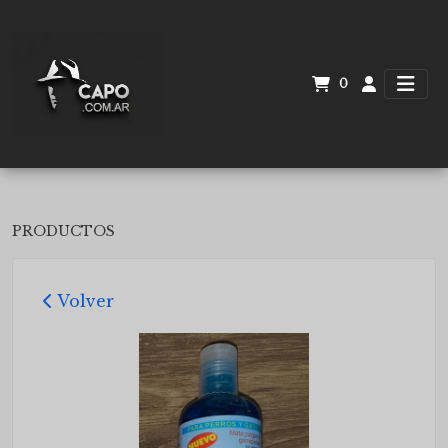
0
PRODUCTOS
Volver