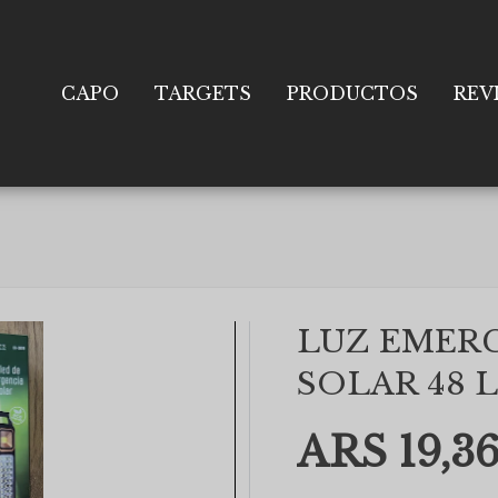
CAPO
TARGETS
PRODUCTOS
REV
LUZ EMER
SOLAR 48 
ARS 19,3