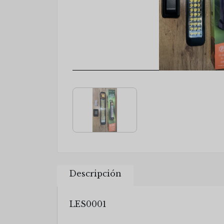
Descripción
LES0001