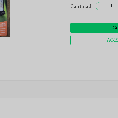
Cantidad
C
AGR