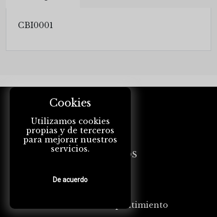
CBI0001
Cookies
CAPO
Utilizamos cookies
propias y de terceros
TARGETS
para mejorar nuestros
servicios.
PRODUCTOS
REVISTA
De acuerdo
Botón de arrepentimiento