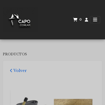
0
PRODUCTOS
Volver