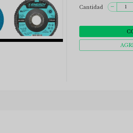
Cantidad
C
AGR