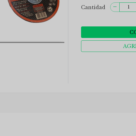
Cantidad
C
AGR