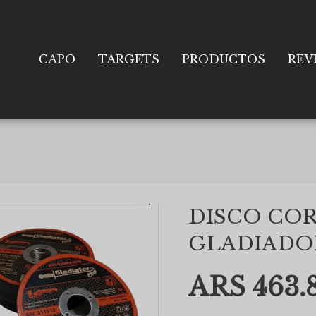
CAPO
TARGETS
PRODUCTOS
REV
DISCO CO
GLADIADOR
ARS 463.