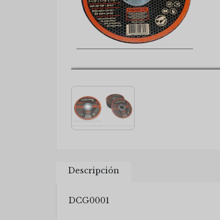
Descripción
DCG0001